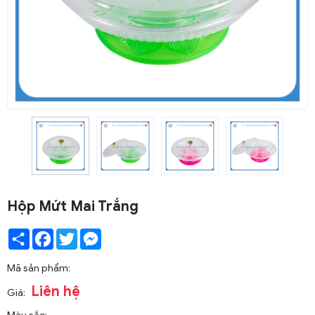
Hộp Mứt Mai Trắng
Share
Facebook
Twitter
Messenger
Mã sản phẩm:
Liên hệ
Giá: