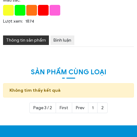
Màu sắc:
Lượt xem:
1874
Thông tin sản phẩm
Bình luận
SẢN PHẨM CÙNG LOẠI
Không tìm thấy kết quả
Page 3 / 2
First
Prev
1
2