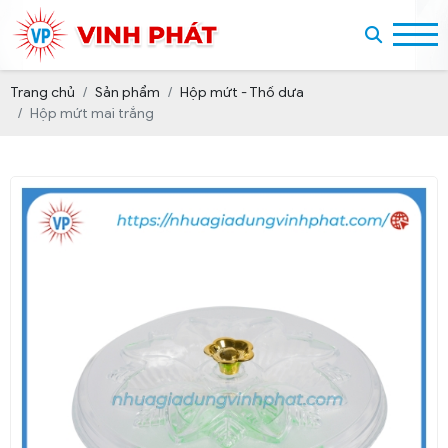
Trang chủ
Sản phẩm
Hộp mứt - Thố dưa
Hộp mứt mai trắng