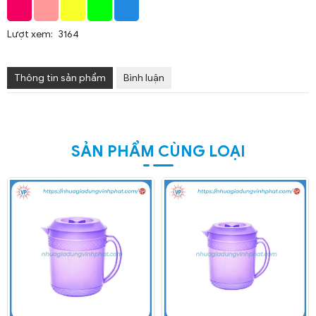
Lượt xem:
3164
Thông tin sản phẩm
Bình luận
SẢN PHẨM CÙNG LOẠI