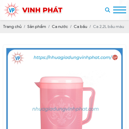
Trang chủ
Sản phẩm
Ca nước
Ca bầu
Ca 2,2L bầu màu