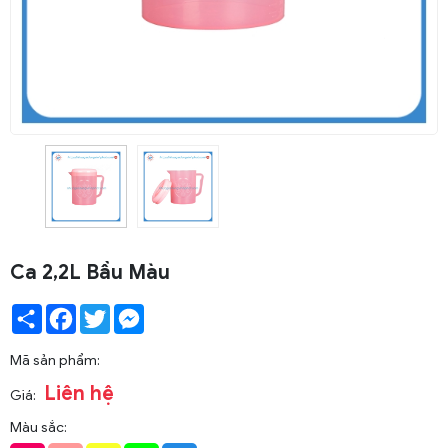
Ca 2,2L Bầu Màu
Share
Facebook
Twitter
Messenger
Mã sản phẩm:
Liên hệ
Giá:
Màu sắc: