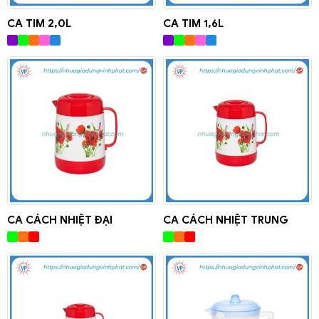
CA TIM 2,0L
CA TIM 1,6L
CA CÁCH NHIỆT ĐẠI
CA CÁCH NHIỆT TRUNG