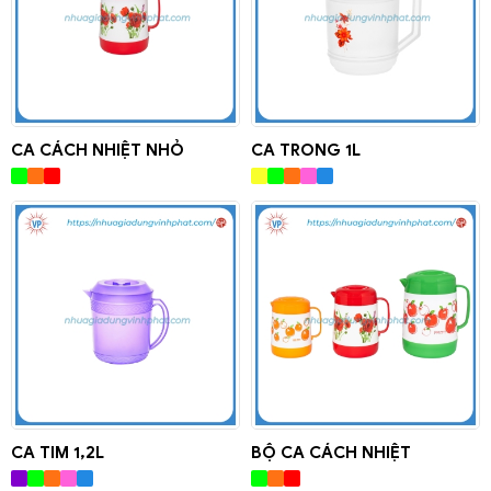
CA CÁCH NHIỆT NHỎ
CA TRONG 1L
CA TIM 1,2L
BỘ CA CÁCH NHIỆT