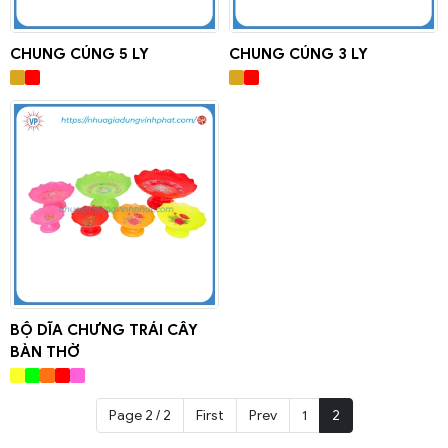
CHUNG CÚNG 5 LY
CHUNG CÚNG 3 LY
BỘ DĨA CHƯNG TRÁI CÂY
BÀN THỜ
Page 2 / 2
First
Prev
1
2