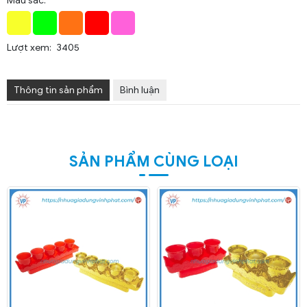
Màu sắc:
Lượt xem:
3405
Thông tin sản phẩm
Bình luận
SẢN PHẨM CÙNG LOẠI