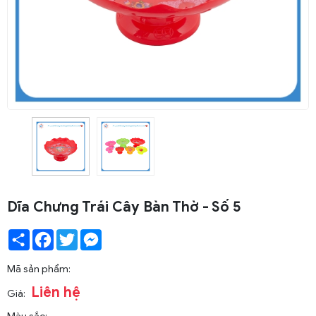
Dĩa Chưng Trái Cây Bàn Thờ - Số 5
Share
Facebook
Twitter
Messenger
Mã sản phẩm:
Liên hệ
Giá: