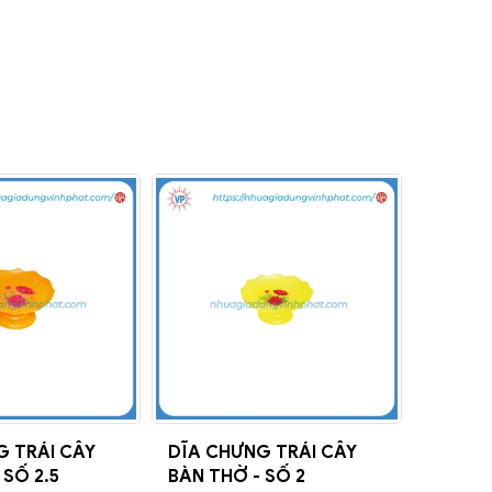
G TRÁI CÂY
DĨA CHƯNG TRÁI CÂY
 SỐ 2.5
BÀN THỜ - SỐ 2