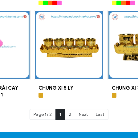
RÁI CÂY
CHUNG XI 5 LY
CHUNG XI 
 1
Page 1 / 2
1
2
Next
Last