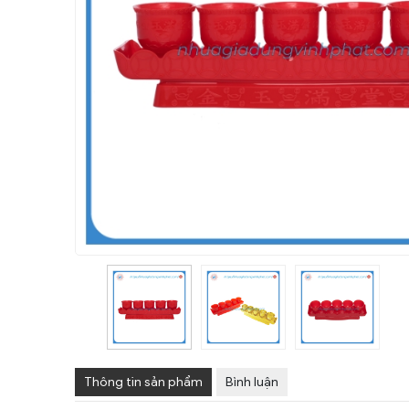
Thông tin sản phẩm
Bình luận