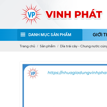
DANH MỤC SẢN PHẨM
GIỚI T
Trang chủ
Sản phẩm
Dĩa trái cây - Chung nước cún