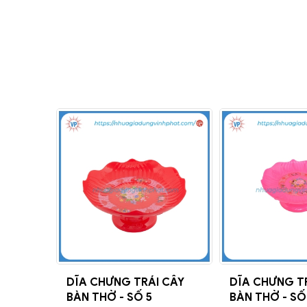
DĨA CHƯNG TRÁI CÂY
DĨA CHƯNG T
BÀN THỜ - SỐ 5
BÀN THỜ - SỐ