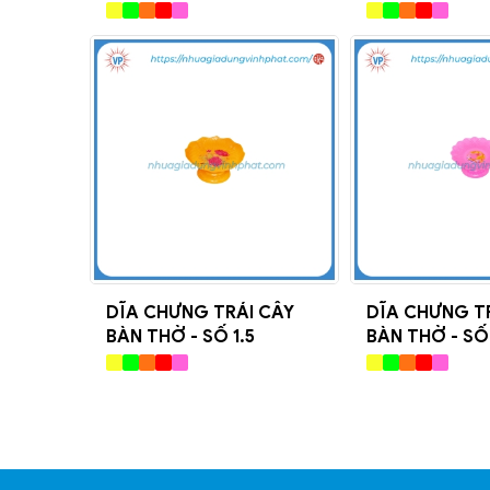
DĨA CHƯNG TRÁI CÂY
DĨA CHƯNG T
BÀN THỜ - SỐ 1.5
BÀN THỜ - SỐ