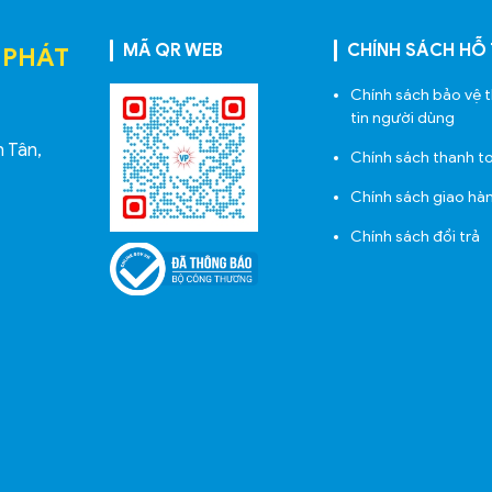
MÃ QR WEB
CHÍNH SÁCH HỖ
 PHÁT
Chính sách bảo vệ 
tin người dùng
h Tân,
Chính sách thanh t
Chính sách giao hà
Chính sách đổi trả