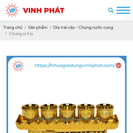
Trang chủ
Sản phẩm
Dĩa trái cây - Chung nước cúng
Chung xi 5 ly