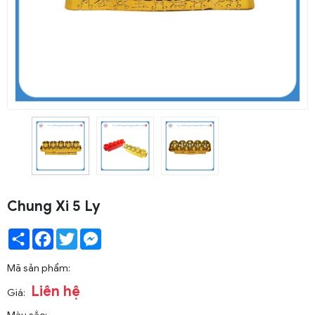
Chung Xi 5 Ly
Share
Facebook
Twitter
Messenger
Mã sản phẩm:
Liên hệ
Giá: