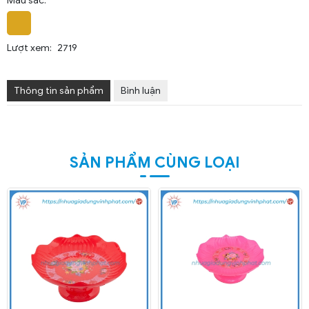
Màu sắc:
Lượt xem:
2719
Thông tin sản phẩm
Bình luận
SẢN PHẨM CÙNG LOẠI