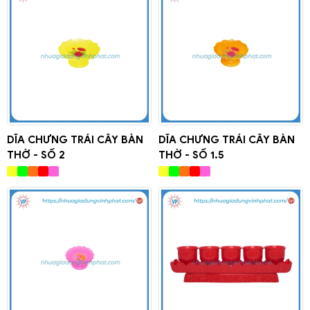
DĨA CHƯNG TRÁI CÂY BÀN
DĨA CHƯNG TRÁI CÂY BÀN
THỜ - SỐ 2
THỜ - SỐ 1.5