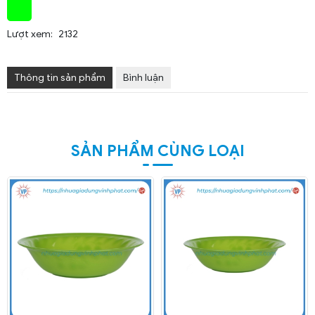
Lượt xem:
2132
Thông tin sản phẩm
Bình luận
SẢN PHẨM CÙNG LOẠI