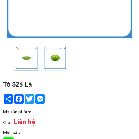
Tô 526 Lá
Share
Facebook
Twitter
Messenger
Mã sản phẩm:
Liên hệ
Giá:
Màu sắc: