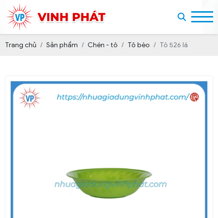
Trang chủ
Sản phẩm
Chén - tô
Tô bèo
Tô 526 lá