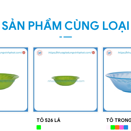
SẢN PHẨM CÙNG LOẠI
TÔ 526 LÁ
TÔ TRONG