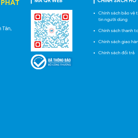
MÃ QR WEB
CHÍNH SÁCH HỖ
 PHÁT
Chính sách bảo vệ 
tin người dùng
h Tân,
Chính sách thanh t
Chính sách giao hà
Chính sách đổi trả