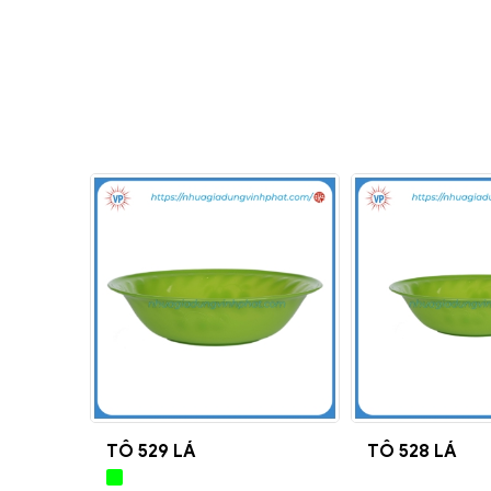
TÔ 529 LÁ
TÔ 528 LÁ